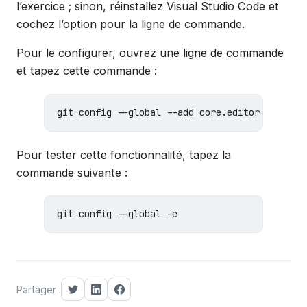
l’exercice ; sinon, réinstallez Visual Studio Code et
cochez l’option pour la ligne de commande.
Pour le configurer, ouvrez une ligne de commande
et tapez cette commande :
git
config
--
global
--
add
core
.
editor
"code -
Pour tester cette fonctionnalité, tapez la
commande suivante :
git
config
--
global
-
e
Partager :