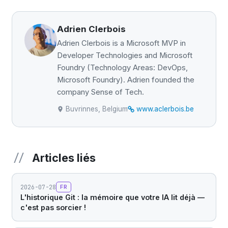
Adrien Clerbois
Adrien Clerbois is a Microsoft MVP in
Developer Technologies and Microsoft
Foundry (Technology Areas: DevOps,
Microsoft Foundry). Adrien founded the
company Sense of Tech.
Buvrinnes, Belgium
www.aclerbois.be
Articles liés
2026-07-28
FR
L'historique Git : la mémoire que votre IA lit déjà —
c'est pas sorcier !