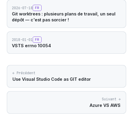
2026-07-18
FR
Git worktrees : plusieurs plans de travail, un seul
dépôt — c'est pas sorcier !
2018-01-01
FR
VSTS errno 10054
← Précédent
Use Visual Studio Code as GIT editor
Suivant →
Azure VS AWS