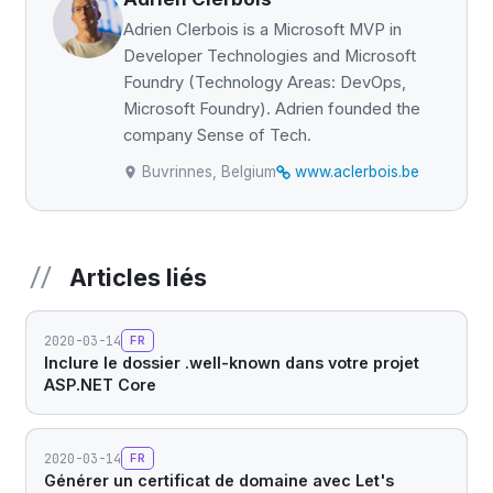
Adrien Clerbois is a Microsoft MVP in
Developer Technologies and Microsoft
Foundry (Technology Areas: DevOps,
Microsoft Foundry). Adrien founded the
company Sense of Tech.
Buvrinnes, Belgium
www.aclerbois.be
Articles liés
2020-03-14
FR
Inclure le dossier .well-known dans votre projet
ASP.NET Core
2020-03-14
FR
Générer un certificat de domaine avec Let's