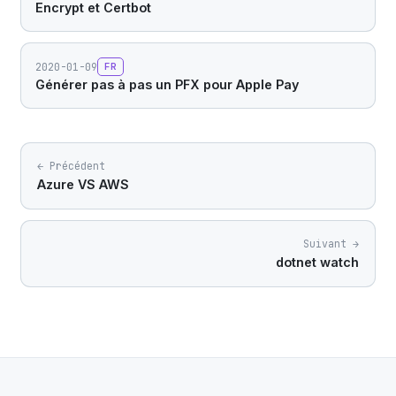
Encrypt et Certbot
2020-01-09
FR
Générer pas à pas un PFX pour Apple Pay
← Précédent
Azure VS AWS
Suivant →
dotnet watch