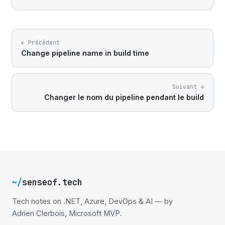
← Précédent
Change pipeline name in build time
Suivant →
Changer le nom du pipeline pendant le build
~/
senseof.tech
Tech notes on .NET, Azure, DevOps & AI — by
Adrien Clerbois, Microsoft MVP.