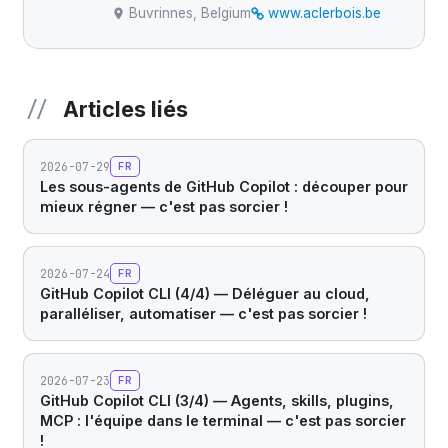
Buvrinnes, Belgium
www.aclerbois.be
Articles liés
2026-07-29
FR
Les sous-agents de GitHub Copilot : découper pour
mieux régner — c'est pas sorcier !
2026-07-24
FR
GitHub Copilot CLI (4/4) — Déléguer au cloud,
paralléliser, automatiser — c'est pas sorcier !
2026-07-23
FR
GitHub Copilot CLI (3/4) — Agents, skills, plugins,
MCP : l'équipe dans le terminal — c'est pas sorcier
!