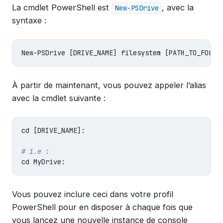
La cmdlet PowerShell est
, avec la
New-PSDrive
syntaxe :
New-PSDrive 
[
DRIVE_NAME] filesystem 
[
À partir de maintenant, vous pouvez appeler l’alias
avec la cmdlet suivante :
cd
[
DRIVE_NAME]:

# i.e : 
cd 
Vous pouvez inclure ceci dans votre profil
PowerShell pour en disposer à chaque fois que
vous lancez une nouvelle instance de console